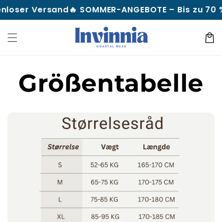
Direkt
nloser Versand
🔥 SOMMER-ANGEBOTE – Bis zu 70 % R
zum
Inhalt
Warenko
Größentabelle