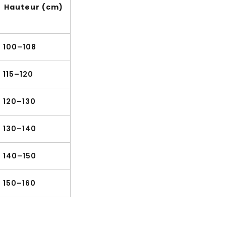
Hauteur (cm)
100–108
115–120
120–130
130–140
140–150
150–160