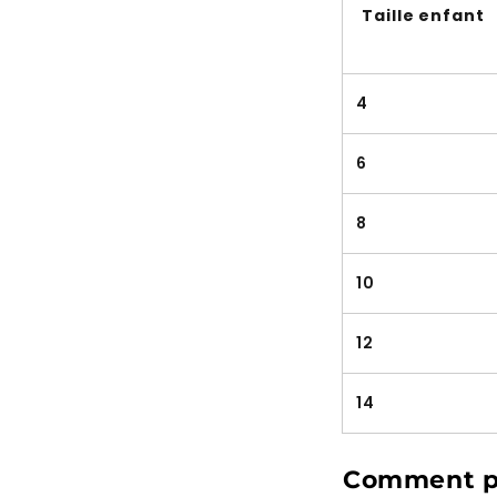
Taille enfant
4
6
8
10
12
14
Comment pr