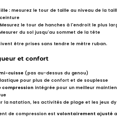
lle :
mesurez le tour de taille au niveau de la taill
 ceinture
Mesurez le tour de hanches à l'endroit le plus lar
Mesurer du sol jusqu'au sommet de la tête
ivent être prises sans tendre le mètre ruban.
ueur et confort
mi-cuisse
(pas au-dessus du genou)
lastique pour plus de confort et de souplesse
e compression
intégrée pour un meilleur maintien
rue
 la natation, les activités de plage et les jeux 
ent de compression est
volontairement ajusté
a