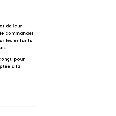
et de leur
 de commander
ur les enfants
us.
 conçu pour
ptée à la