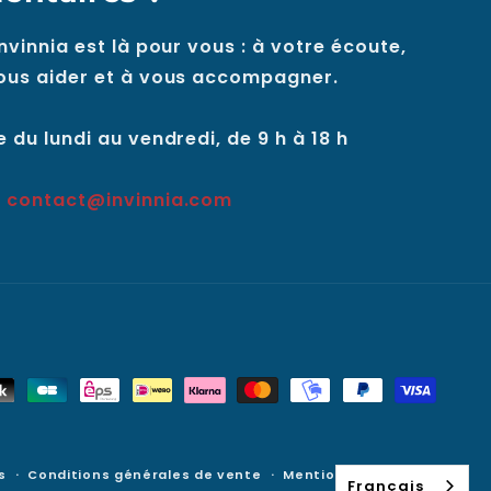
nvinnia est là pour vous : à votre écoute,
ous aider et à vous accompagner.
 du lundi au vendredi, de 9 h à 18 h
:
contact@invinnia.com
s
Conditions générales de vente
Mentions légales
Français