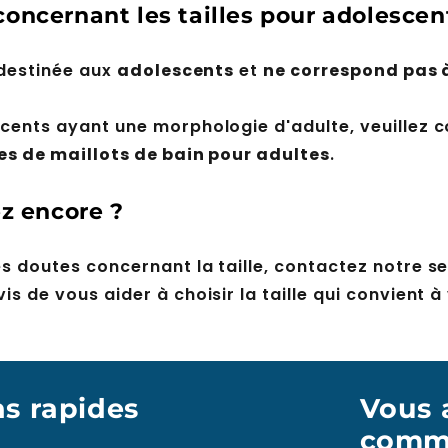
oncernant les tailles pour adolescen
t destinée aux
adolescents
et
ne correspond pas à 
scents ayant une morphologie d'adulte, veuillez c
les de maillots de bain pour adultes
.
z encore ?
s doutes concernant la taille, contactez notre ser
is de vous aider à choisir la taille qui convient à
ns rapides
Vous 
comme