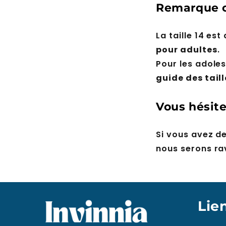
Remarque c
La taille 14 es
pour adultes
.
Pour les adole
guide des tail
Vous hésite
Si vous avez de
nous serons rav
Lie