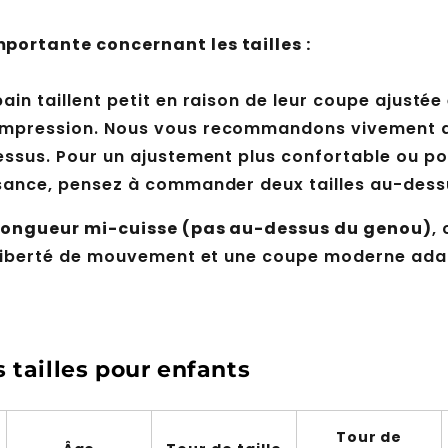
portante concernant les tailles :
ain taillent petit en raison de leur coupe ajustée 
ompression. Nous vous recommandons vivement
essus. Pour un ajustement plus confortable ou po
ssance, pensez à commander deux tailles au-dess
longueur mi-cuisse (pas au-dessus du genou)
,
, liberté de mouvement et une coupe moderne ada
 tailles pour enfants
Tour de