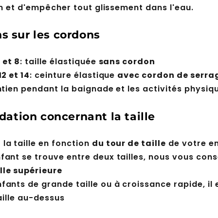
n et d'empêcher tout glissement dans l'eau.
s sur les cordons
6 et 8
: taille élastiquée
sans cordon
12 et 14
: ceinture élastique
avec cordon de serra
ntien pendant la baignade et les activités physiq
tion concernant la taille
 la taille en fonction
du tour de taille
de votre e
nfant se trouve entre deux tailles, nous vous cons
ille supérieure
nfants de grande taille ou à croissance rapide, il 
aille au-dessus