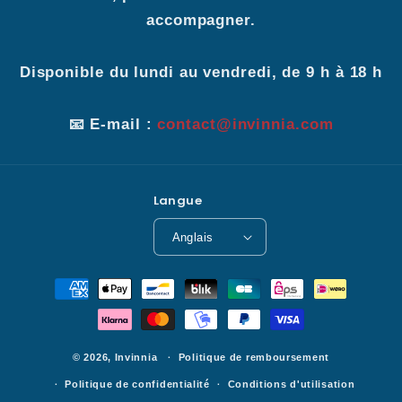
accompagner.
Disponible du lundi au vendredi, de 9 h à 18 h
📧 E-mail :
contact@invinnia.com
Langue
Anglais
Modes
de
paiement
© 2026,
Invinnia
Politique de remboursement
Politique de confidentialité
Conditions d'utilisation