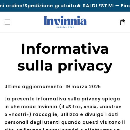
Vai al
dine!
Spedizione gratuita
🔥 SALDI ESTIVI — Fino al 7
contenuto
Carrell
Informativa
sulla privacy
Ultimo aggiornamento: 19 marzo 2025
La presente informativa sulla privacy spiega
in che modo Invinnia (il «Sito», «noi», «nostro»
o «nostri») raccoglie, utilizza e divulga i dati
personali degli utenti quando questi visitano il