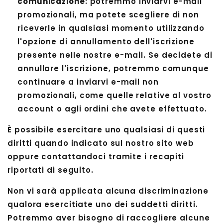
comunicazione
: potremmo inviarvi e-mail
promozionali, ma potete scegliere di non
riceverle in qualsiasi momento utilizzando
l'opzione di annullamento dell'iscrizione
presente nelle nostre e-mail. Se decidete di
annullare l'iscrizione, potremmo comunque
continuare a inviarvi e-mail non
promozionali, come quelle relative al vostro
account o agli ordini che avete effettuato.
È possibile esercitare uno qualsiasi di questi
diritti quando indicato sul nostro sito web
oppure contattandoci tramite i recapiti
riportati di seguito.
Non vi sarà applicata alcuna discriminazione
qualora esercitiate uno dei suddetti diritti.
Potremmo aver bisogno di raccogliere alcune