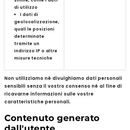
simile, come i dati
di utilizzo
I dati di
geolocalizzazione,
quali le posizioni
determinate
tramite un
indirizzo IP o altre
misure tecniche
Non utilizziamo né divulghiamo dati personali
sensibili senza il vostro consenso né al fine di
ricavarne informazioni sulle vostre
caratteristiche personali.
Contenuto generato
dall'utente