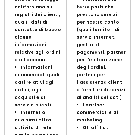
californiana sui
terze parti che
registri dei clienti,
prestano servizi
quali i dati di
per nostro conto
contatto di base e
(quali fornitori di
alcune
servizi Internet,
informazioni
gestori di
relative agli ordini
pagamenti, partner
e all'account
per l'elaborazione
Informazioni
degli ordini,
commerciali quali
partner per
dati relativi agli
l'assistenza clienti
ordini, agli
e fornitori di servizi
acquisti e al
di analisi dei dati)
servizio clienti
I partner
Internet o
commerciali e di
qualsiasi altra
marketing
attività di rete
Gli affiliati