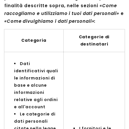
finalità descritte sopra, nelle sezioni
«Come
raccogliamo e utilizziamo i tuoi dati personali»
e
«Come divulghiamo i dati personali»:
Categorie di
Categoria
destinatari
Dati
identificativi quali
le informazioni di
base e alcune
informazioni
relative agli ordini
e all'account
Le categorie di
dati personali
citate nella legge
I fornitori e le