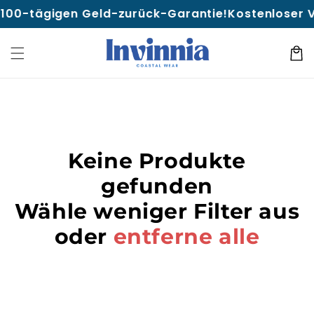
Direkt
r 100-tägigen Geld-zurück-Garantie!
Kostenloser V
zum
Inhalt
Warenko
Keine Produkte
gefunden
Wähle weniger Filter aus
oder
entferne alle