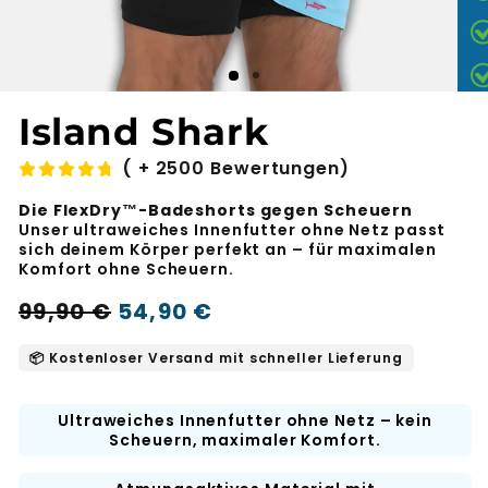
Island Shark
( + 2500 Bewertungen)
Die FlexDry™-Badeshorts gegen Scheuern
Unser ultraweiches Innenfutter ohne Netz passt
sich deinem Körper perfekt an – für maximalen
Komfort ohne Scheuern.
Regulärer
Aktionspreis
99,90 €
54,90 €
-45%
Preis
📦 Kostenloser Versand mit schneller Lieferung
Ultraweiches Innenfutter ohne Netz – kein
Scheuern, maximaler Komfort.