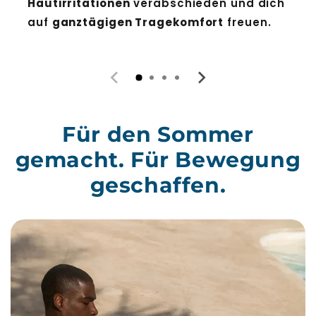
Hautirritationen
verabschieden und dich
auf
ganztägigen Tragekomfort
freuen.
Für den Sommer
gemacht. Für Bewegung
geschaffen.