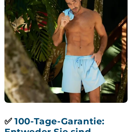
✅
100-Tage-Garantie:
Entweder Sie sind