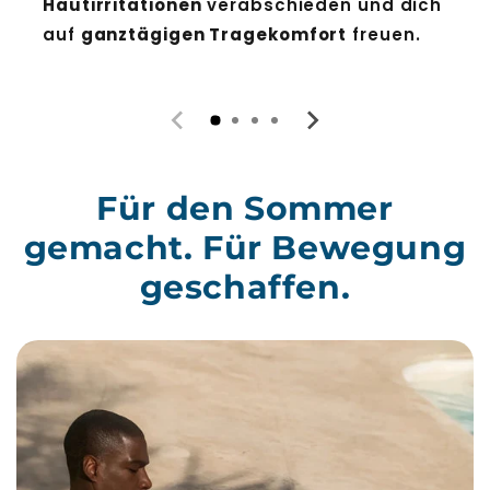
Hautirritationen
verabschieden und dich
auf
ganztägigen Tragekomfort
freuen.
Für den Sommer
gemacht. Für Bewegung
geschaffen.