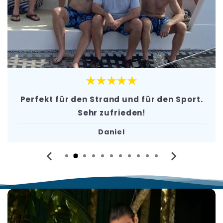
★★★★★
rt.
Endlich Badeshorts, die nicht scheuern. 
von 10 Punkten!
Chris