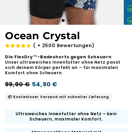
Ocean Crystal
( + 2500 Bewertungen)
Die FlexDry™-Badeshorts gegen Scheuern
Unser ultraweiches Innenfutter ohne Netz passt
sich deinem Körper perfekt an – für maximalen
Komfort ohne Scheuern.
Regulärer
Aktionspreis
99,90 €
54,90 €
-45%
Preis
📦 Kostenloser Versand mit schneller Lieferung
Ultraweiches Innenfutter ohne Netz – kein
Scheuern, maximaler Komfort.