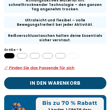
Atmungsaktives Material mit
schnelltrocknender Technologie – den ganzen
Tag angenehm trocken.
Ultraleicht und flexibel – volle
Bewegungsfreiheit bei jeder Aktivität.
Reißverschlusstaschen halten deine Essentials
sicher verstaut.
Größe – S
3XL-
Variante
ausverkauft
📏 Finden Sie das Passende für sich
oder
nicht
verfügbar
IN DEN WARENKORB
Bis zu 70 % Rabatt
2 kaufen, 1 GRATIS dazu