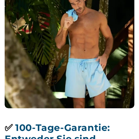
✅
100-Tage-Garantie:
Entweder Sie sind