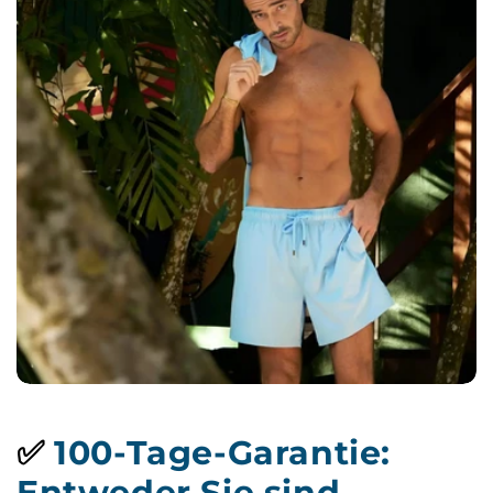
✅
100-Tage-Garantie:
Entweder Sie sind