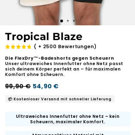
Tropical Blaze
( + 2500 Bewertungen)
Die FlexDry™-Badeshorts gegen Scheuern
Unser ultraweiches Innenfutter ohne Netz passt
sich deinem Körper perfekt an – für maximalen
Komfort ohne Scheuern.
Regulärer
Aktionspreis
99,90 €
54,90 €
-45%
Preis
📦 Kostenloser Versand mit schneller Lieferung
Ultraweiches Innenfutter ohne Netz – kein
Scheuern, maximaler Komfort.