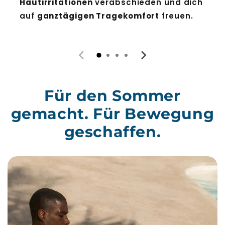
Hautirritationen
verabschieden und dich
auf
ganztägigen Tragekomfort
freuen.
Für den Sommer
gemacht. Für Bewegung
geschaffen.