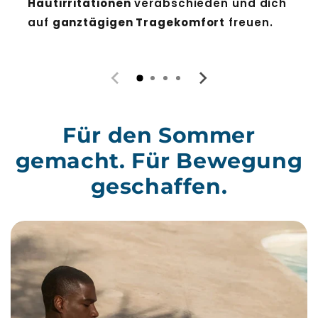
Hautirritationen
verabschieden und dich
auf
ganztägigen Tragekomfort
freuen.
Für den Sommer
gemacht. Für Bewegung
geschaffen.