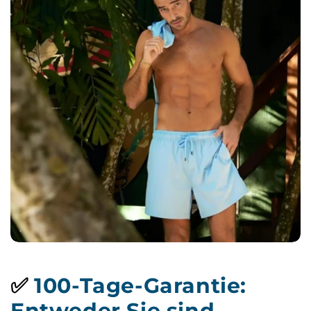
✅
100-Tage-Garantie:
Entweder Sie sind