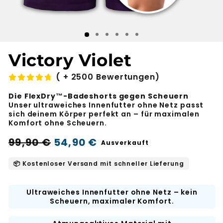
Victory Violet
( + 2500 Bewertungen)
Die FlexDry™-Badeshorts gegen Scheuern
Unser ultraweiches Innenfutter ohne Netz passt
sich deinem Körper perfekt an – für maximalen
Komfort ohne Scheuern.
Regulärer
Aktionspreis
99,90 €
54,90 €
Ausverkauft
Preis
📦 Kostenloser Versand mit schneller Lieferung
Ultraweiches Innenfutter ohne Netz – kein
Scheuern, maximaler Komfort.