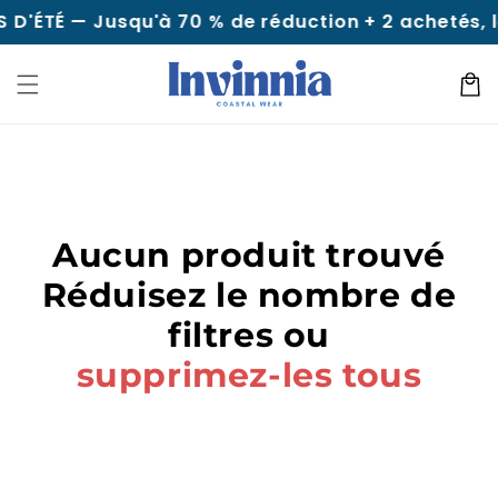
Aller au
 D'ÉTÉ — Jusqu'à 70 % de réduction + 2 achetés, le 
contenu
Panie
Aucun produit trouvé
Réduisez le nombre de
filtres ou
supprimez-les tous