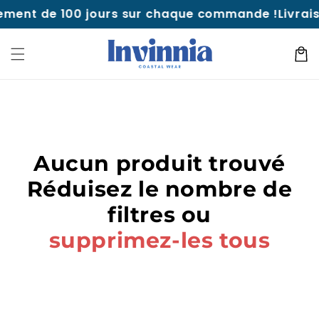
Aller au
ement de 100 jours sur chaque commande !
Livrais
contenu
Panie
Aucun produit trouvé
Réduisez le nombre de
filtres ou
supprimez-les tous