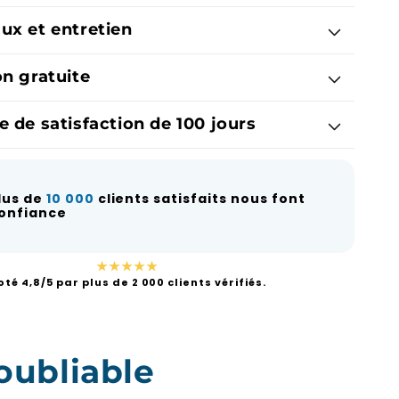
ux et entretien
on gratuite
e de satisfaction de 100 jours
lus de
10 000
clients satisfaits nous font
onfiance
★★★★★
oté 4,8/5 par plus de 2 000 clients vérifiés.
oubliable