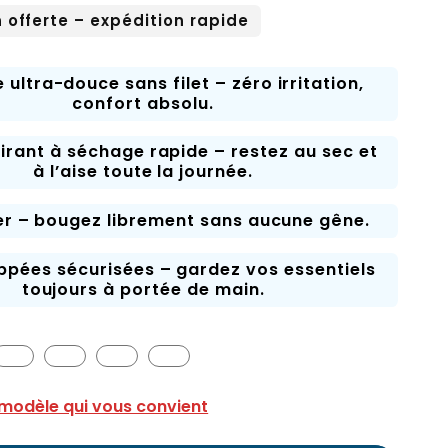
n offerte – expédition rapide
 ultra-douce sans filet – zéro irritation,
confort absolu.
pirant à séchage rapide – restez au sec et
à l’aise toute la journée.
ger – bougez librement sans aucune gêne.
ppées sécurisées – gardez vos essentiels
toujours à portée de main.
 modèle qui vous convient