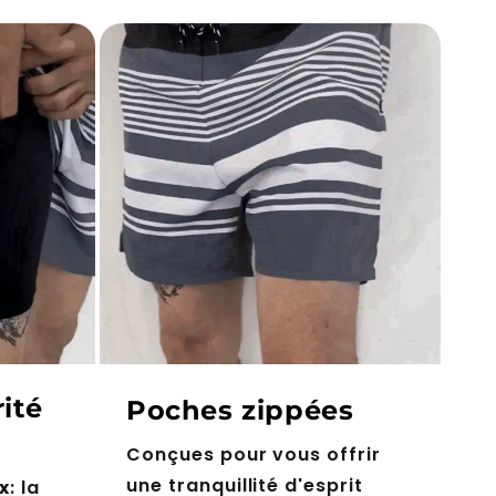
ité
Poches zippées
Conçues pour vous offrir
une tranquillité d'esprit
x
: la