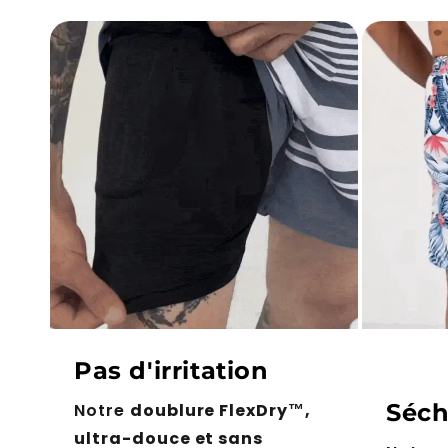
Pas d'irritation
Séch
Notre
doublure FlexDry™,
ultra-douce et sans