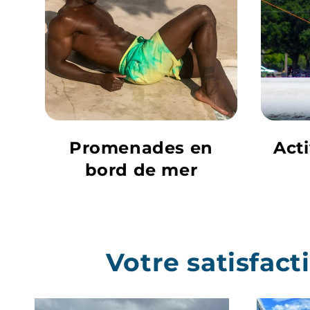
Promenades en
Acti
bord de mer
Votre satisfac