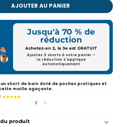
AJOUTER AU PANIER
Jusqu'à 70 % de
réduction
Achetez-en 2, le 3e est GRATUIT
Ajoutez 3 shorts à votre panier –
la réduction s'applique
automatiquement
, un short de bain doté de poches pratiques et
cette maille agaçante.
F.
 du produit