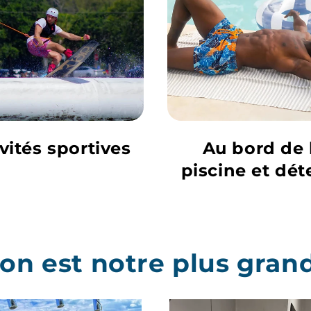
vités sportives
Au bord de 
piscine et dét
tion est notre plus gra