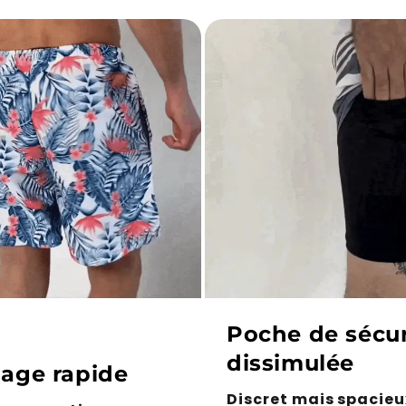
Poche de sécur
dissimulée
age rapide
Discret mais spacieu