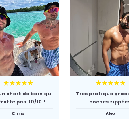
★★★★★
★★★★★
un short de bain qui
Très pratique grâce
frotte pas. 10/10 !
poches zippée
Chris
Alex