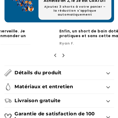
Achetez-en 2, le 3e est GRATUIT
Ajoutez 3 shorts à votre panier –
la réduction s'applique
automatiquement
Enfin, un short de bain doté de poches
pratiques et sans cette maille agaçante.
Ryan F.
Détails du produit
Matériaux et entretien
Livraison gratuite
Garantie de satisfaction de 100
jours