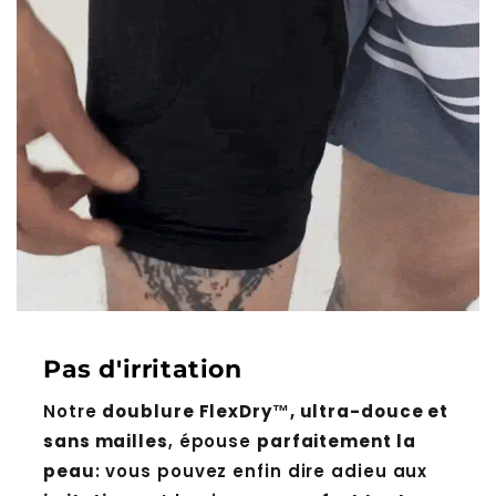
Pas d'irritation
Notre
doublure FlexDry™, ultra-douce et
sans mailles
, épouse
parfaitement la
peau
: vous pouvez enfin dire adieu aux
irritations
et bonjour au
confort tout au