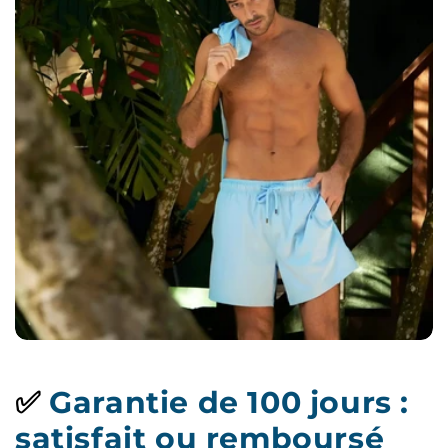
✅
Garantie de 100 jours :
satisfait ou remboursé