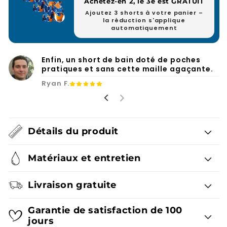
Achetez-en 2, le 3e est GRATUIT
Ajoutez 3 shorts à votre panier –
la réduction s'applique
automatiquement
Enfin, un short de bain doté de poches
pratiques et sans cette maille agaçante.
Ryan F.
Détails du produit
Matériaux et entretien
Livraison gratuite
Garantie de satisfaction de 100
jours