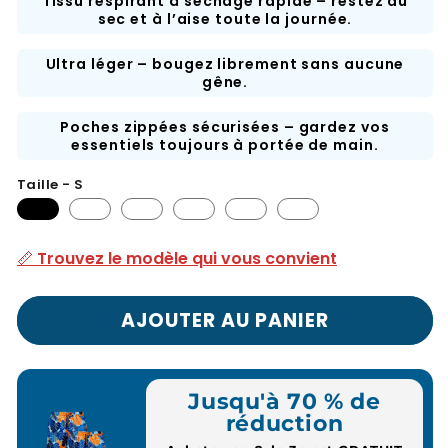
Tissu respirant à séchage rapide – restez au
sec et à l’aise toute la journée.
Ultra léger – bougez librement sans aucune
gêne.
Poches zippées sécurisées – gardez vos
essentiels toujours à portée de main.
Taille - S
📏 Trouvez le modèle qui vous convient
AJOUTER AU PANIER
Jusqu'à 70 % de
réduction