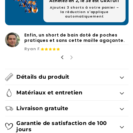
Achetez-en 2, le 3e est GRATUIT
Ajoutez 3 shorts à votre panier –
la réduction s'applique
automatiquement
Enfin, un short de bain doté de poches
pratiques et sans cette maille agaçante.
Ryan F.
Détails du produit
Matériaux et entretien
Livraison gratuite
Garantie de satisfaction de 100
jours