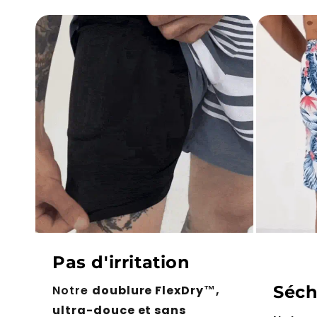
Pas d'irritation
Séch
Notre
doublure FlexDry™,
ultra-douce et sans