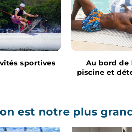
vités sportives
Au bord de 
piscine et dét
tion est notre plus gra