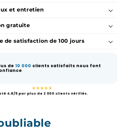
ux et entretien
on gratuite
e de satisfaction de 100 jours
lus de
10 000
clients satisfaits nous font
onfiance
★★★★★
oté 4,8/5 par plus de 2 000 clients vérifiés.
oubliable