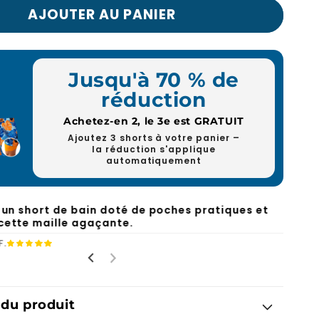
AJOUTER AU PANIER
Jusqu'à 70 % de
réduction
Achetez-en 2, le 3e est GRATUIT
Ajoutez 3 shorts à votre panier –
la réduction s'applique
automatiquement
, un short de bain doté de poches pratiques et
cette maille agaçante.
F.
 du produit