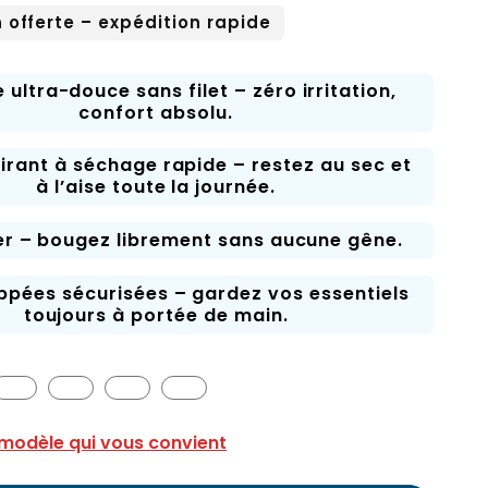
n offerte – expédition rapide
 ultra-douce sans filet – zéro irritation,
confort absolu.
pirant à séchage rapide – restez au sec et
à l’aise toute la journée.
ger – bougez librement sans aucune gêne.
ppées sécurisées – gardez vos essentiels
toujours à portée de main.
 modèle qui vous convient