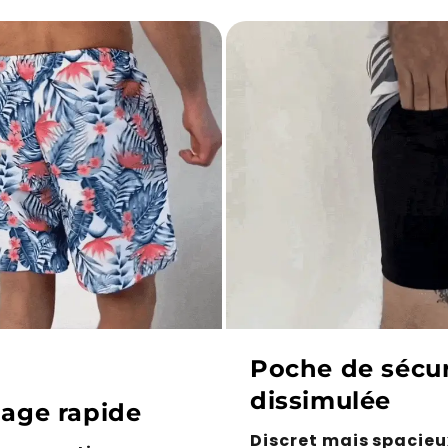
Poche de sécur
dissimulée
age rapide
Discret mais spacieu