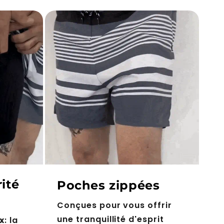
ité
Poches zippées
Conçues pour vous offrir
une tranquillité d'esprit
x
: la