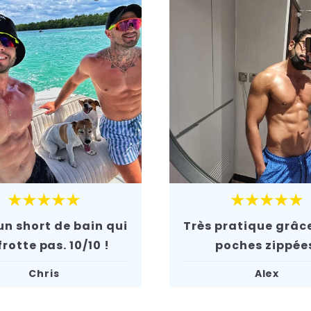
★★★★★
★★★★★
un short de bain qui
Très pratique grâce
frotte pas. 10/10 !
poches zippée
Chris
Alex