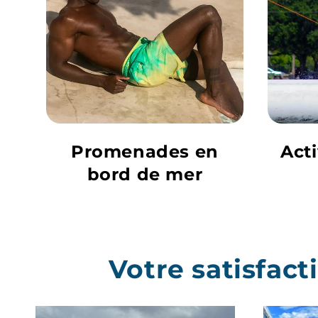
Promenades en
Acti
bord de mer
Votre satisfac