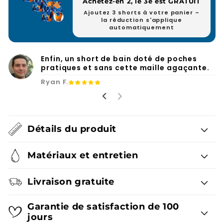
Achetez-en 2, le 3e est GRATUIT
Ajoutez 3 shorts à votre panier –
la réduction s'applique
automatiquement
Enfin, un short de bain doté de poches
pratiques et sans cette maille agaçante.
Ryan F.
Détails du produit
Matériaux et entretien
Livraison gratuite
Garantie de satisfaction de 100
jours