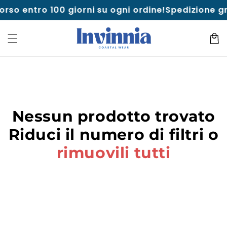
Vai al
rso entro 100 giorni su ogni ordine!
Spedizione gr
contenuto
Carrell
Nessun prodotto trovato
Riduci il numero di filtri o
rimuovili tutti