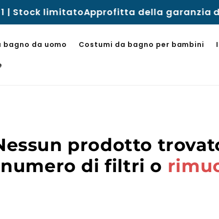
 | Stock limitato
Approfitta della garanzia di
a bagno da uomo
Costumi da bagno per bambini
e
Nessun prodotto trovat
 numero di filtri o
rimuo