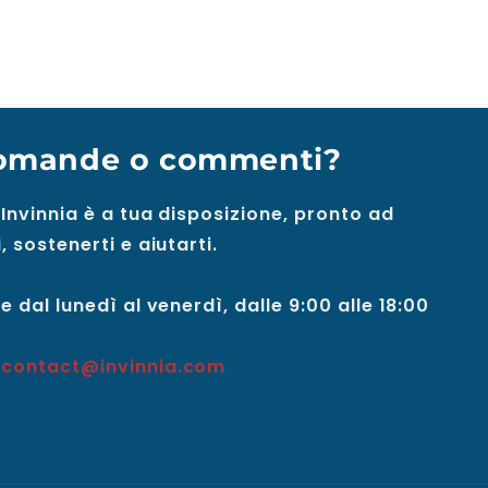
omande o commenti?
 Invinnia è a tua disposizione, pronto ad
, sostenerti e aiutarti.
e dal lunedì al venerdì, dalle 9:00 alle 18:00
:
contact@invinnia.com