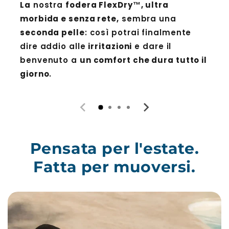
La
nostra
fodera FlexDry™, ultra
morbida e senza rete,
sembra una
seconda pelle
: così potrai finalmente
dire addio alle
irritazioni
e dare il
benvenuto a
un comfort che dura tutto il
giorno
.
Pensata per l'estate.
Fatta per muoversi.