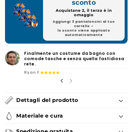
sconto
Acquistane 2, il terzo è in
omaggio
Aggiungi 3 pantaloncini al tuo
carrello –
lo sconto viene applicato
automaticamente
Finalmente un costume da bagno con
comode tasche e senza quella fastidiosa
rete.
Ryan F.
Dettagli del prodotto
Materiale e cura
Spedizione gratuita