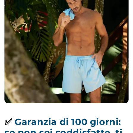
✅
Garanzia di 100 giorni:
se non sei soddisfatto, ti