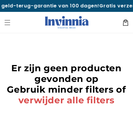
naar
en geld-terug-garantie van 100 dagen!
Gratis verze
de
inhoud
Winkelwa
Er zijn geen producten
gevonden op
Gebruik minder filters of
verwijder alle filters