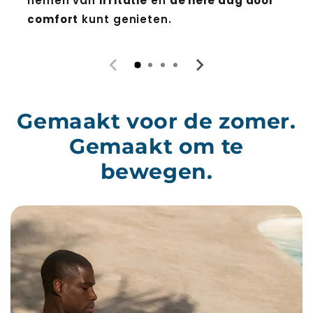
nemen van
irritatie
en
de hele dag door
comfort
kunt genieten.
Gemaakt voor de zomer.
Gemaakt om te
bewegen.