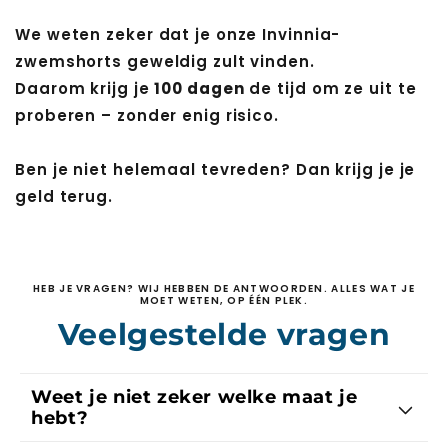
We weten zeker dat je onze Invinnia-
zwemshorts geweldig zult vinden.
Daarom krijg je
100 dagen
de tijd om ze uit te
proberen – zonder enig risico.
Ben je niet helemaal tevreden? Dan krijg je je
geld terug.
HEB JE VRAGEN? WIJ HEBBEN DE ANTWOORDEN. ALLES WAT JE
MOET WETEN, OP ÉÉN PLEK.
Veelgestelde vragen
Weet je niet zeker welke maat je
hebt?