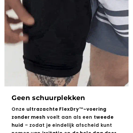
Geen schuurplekken
Onze
ultrazachte FlexDry™-voering
zonder mesh
voelt aan als een
tweede
huid
– zodat je eindelijk afscheid kunt