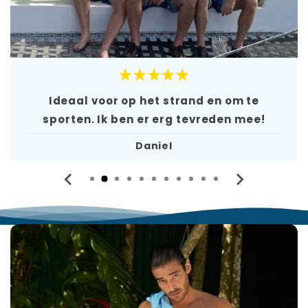
★★★★★
Ideaal voor op het strand en om te
sporten. Ik ben er erg tevreden mee!
Daniel