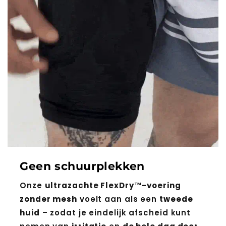
Geen schuurplekken
Onze
ultrazachte FlexDry™-voering
zonder mesh
voelt aan als een
tweede
huid
– zodat je eindelijk afscheid kunt