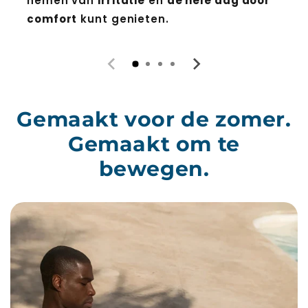
nemen van
irritatie
en
de hele dag door
comfort
kunt genieten.
Gemaakt voor de zomer.
Gemaakt om te
bewegen.