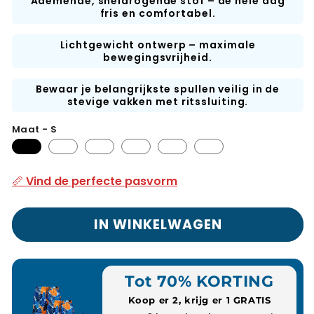
Ademende, sneldrogende stof – de hele dag
fris en comfortabel.
Lichtgewicht ontwerp – maximale
bewegingsvrijheid.
Bewaar je belangrijkste spullen veilig in de
stevige vakken met ritssluiting.
Maat - S
📏 Vind de perfecte pasvorm
IN WINKELWAGEN
Tot 70% KORTING
Koop er 2, krijg er 1 GRATIS