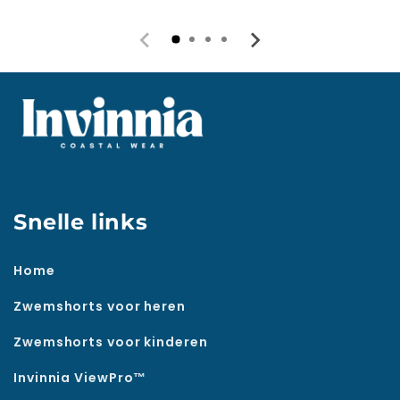
Snelle links
Home
Zwemshorts voor heren
Zwemshorts voor kinderen
Invinnia ViewPro™