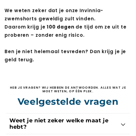
We weten zeker dat je onze Invinnia-
zwemshorts geweldig zult vinden.
Daarom krijg je
100 dagen
de tijd om ze uit te
proberen – zonder enig risico.
Ben je niet helemaal tevreden? Dan krijg je je
geld terug.
HEB JE VRAGEN? WIJ HEBBEN DE ANTWOORDEN. ALLES WAT JE
MOET WETEN, OP ÉÉN PLEK.
Veelgestelde vragen
Weet je niet zeker welke maat je
hebt?