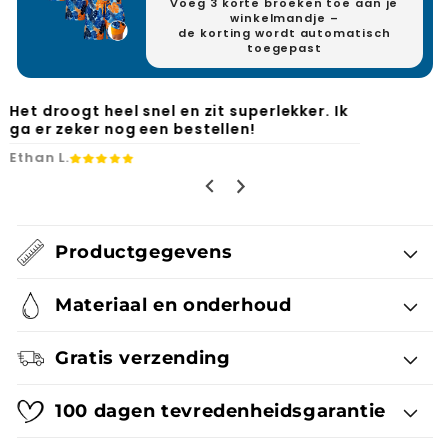
Voeg 3 korte broeken toe aan je
winkelmandje –
de korting wordt automatisch
toegepast
Eindelijk een zwemshort met handige
zakken en zonder dat vervelende gaas.
Ryan F.
Productgegevens
Materiaal en onderhoud
Gratis verzending
100 dagen tevredenheidsgarantie