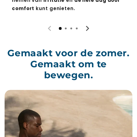
nemen van
irritatie
en
de hele dag door
comfort
kunt genieten.
Gemaakt voor de zomer.
Gemaakt om te
bewegen.