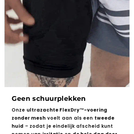
Geen schuurplekken
Onze
ultrazachte FlexDry™-voering
zonder mesh
voelt aan als een
tweede
huid
– zodat je eindelijk afscheid kunt