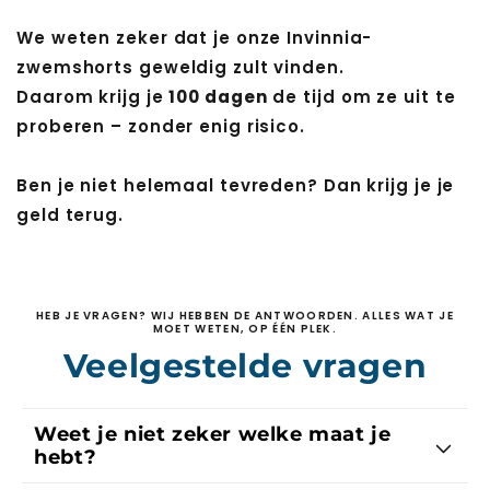
We weten zeker dat je onze Invinnia-
zwemshorts geweldig zult vinden.
Daarom krijg je
100 dagen
de tijd om ze uit te
proberen – zonder enig risico.
Ben je niet helemaal tevreden? Dan krijg je je
geld terug.
HEB JE VRAGEN? WIJ HEBBEN DE ANTWOORDEN. ALLES WAT JE
MOET WETEN, OP ÉÉN PLEK.
Veelgestelde vragen
Weet je niet zeker welke maat je
hebt?