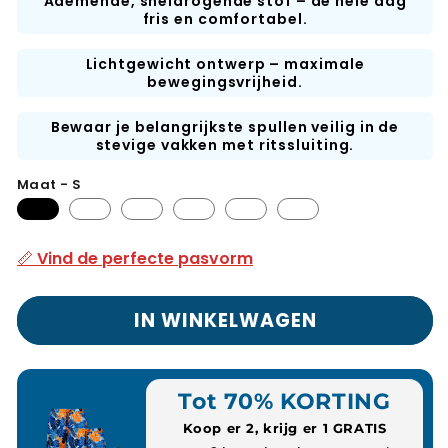
Ademende, sneldrogende stof – de hele dag
fris en comfortabel.
Lichtgewicht ontwerp – maximale
bewegingsvrijheid.
Bewaar je belangrijkste spullen veilig in de
stevige vakken met ritssluiting.
Maat - S
📏 Vind de perfecte pasvorm
IN WINKELWAGEN
Tot 70% KORTING
Koop er 2, krijg er 1 GRATIS