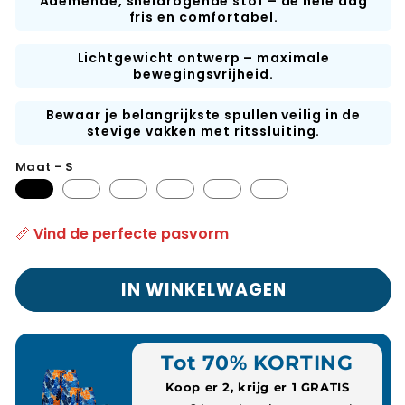
Ademende, sneldrogende stof – de hele dag
fris en comfortabel.
Lichtgewicht ontwerp – maximale
bewegingsvrijheid.
Bewaar je belangrijkste spullen veilig in de
stevige vakken met ritssluiting.
Maat - S
📏 Vind de perfecte pasvorm
IN WINKELWAGEN
Tot 70% KORTING
Koop er 2, krijg er 1 GRATIS