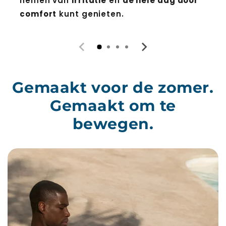
nemen van
irritatie
en
de hele dag door
comfort
kunt genieten.
Gemaakt voor de zomer.
Gemaakt om te
bewegen.