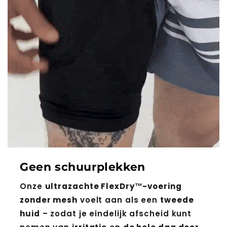
Geen schuurplekken
Onze
ultrazachte FlexDry™-voering
zonder mesh
voelt aan als een
tweede
huid
– zodat je eindelijk afscheid kunt