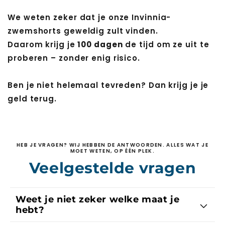
We weten zeker dat je onze Invinnia-
zwemshorts geweldig zult vinden.
Daarom krijg je
100 dagen
de tijd om ze uit te
proberen – zonder enig risico.
Ben je niet helemaal tevreden? Dan krijg je je
geld terug.
HEB JE VRAGEN? WIJ HEBBEN DE ANTWOORDEN. ALLES WAT JE
MOET WETEN, OP ÉÉN PLEK.
Veelgestelde vragen
Weet je niet zeker welke maat je
hebt?