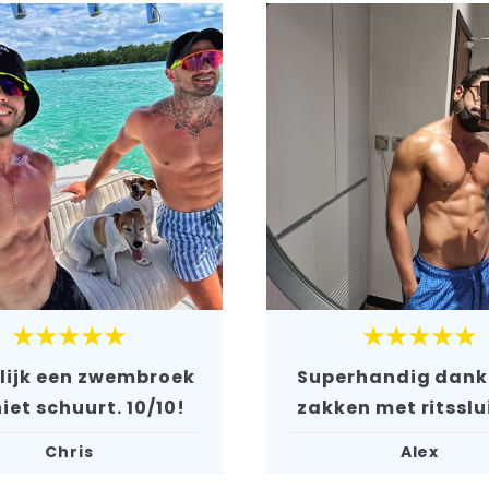
★★★★★
★★★★★
lijk een zwembroek
Superhandig dankz
niet schuurt. 10/10!
zakken met ritsslu
Chris
Alex