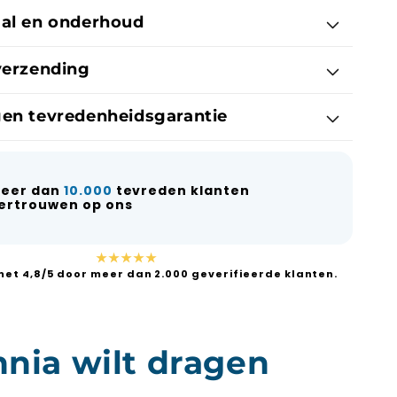
aal en onderhoud
verzending
gen tevredenheidsgarantie
eer dan
10.000
tevreden klanten
ertrouwen op ons
★★★★★
et 4,8/5 door meer dan 2.000 geverifieerde klanten.
nia wilt dragen