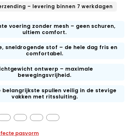
verzending – levering binnen 7 werkdagen
hte voering zonder mesh – geen schuren,
ultiem comfort.
 sneldrogende stof – de hele dag fris en
comfortabel.
ichtgewicht ontwerp – maximale
bewegingsvrijheid.
 belangrijkste spullen veilig in de stevige
vakken met ritssluiting.
erfecte pasvorm