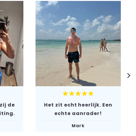
★★★★★
ij de
Het zit echt heerlijk. Een
iting.
echte aanrader!
Mark