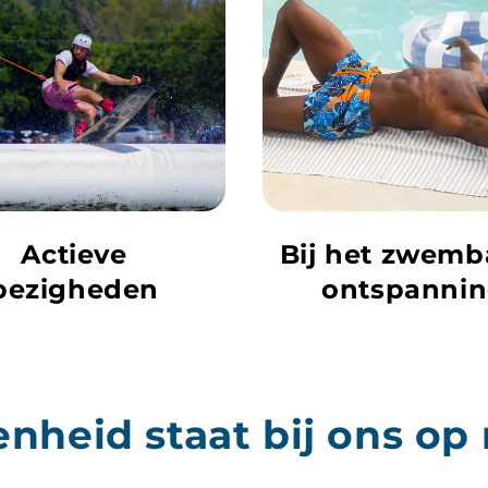
Actieve
Bij het zwemb
bezigheden
ontspanni
nheid staat bij ons o