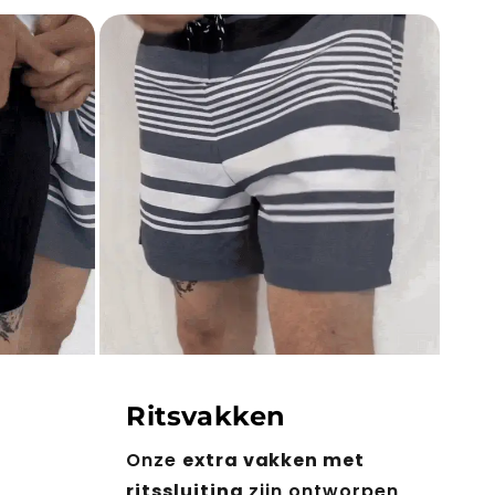
Ritsvakken
Onze
extra vakken met
ritssluiting
zijn ontworpen