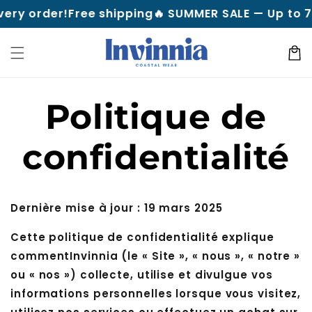
Skip to
rder!
Free shipping
🔥 SUMMER SALE — Up to 70% OFF
content
Cart
Politique de
confidentialité
Dernière mise à jour : 19 mars 2025
Cette politique de confidentialité explique
commentInvinnia (le « Site », « nous », « notre »
ou « nos ») collecte, utilise et divulgue vos
informations personnelles lorsque vous visitez,