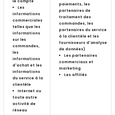
le compte
paiements, les
Les
partenaires de
informations
traitement des
commerciales
commandes, les
telles que les
partenaires du service
informations
à la clientèle et les
sur les
fournisseurs d'analyse
commandes,
de données)
les
Les partenaires
informations
commerciaux et
d'achat et les
marketing
informations
Les affiliés
du service à la
clientèle
Internet ou
toute autre
activité de
réseau