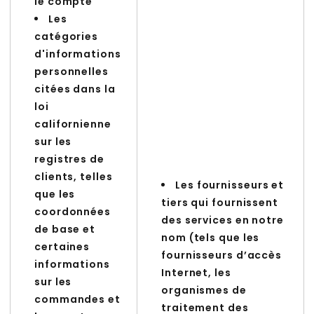
le compte
Les
catégories
d'informations
personnelles
citées dans la
loi
californienne
sur les
registres de
clients, telles
Les fournisseurs et
que les
tiers qui fournissent
coordonnées
des services en notre
de base et
nom (tels que les
certaines
fournisseurs d’accès
informations
Internet, les
sur les
organismes de
commandes et
traitement des