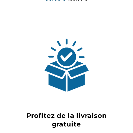
normal
soldé
Profitez de la livraison
gratuite
Aucun montant minimum n'est requis,