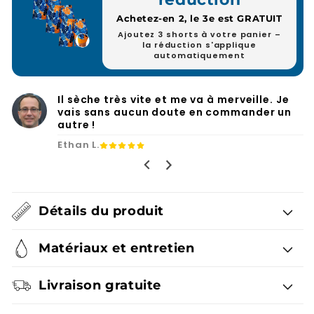
Achetez-en 2, le 3e est GRATUIT
Ajoutez 3 shorts à votre panier –
la réduction s'applique
automatiquement
Enfin, un short de bain doté de poches
pratiques et sans cette maille agaçante.
Ryan F.
Détails du produit
Matériaux et entretien
Livraison gratuite
Garantie de satisfaction de 100