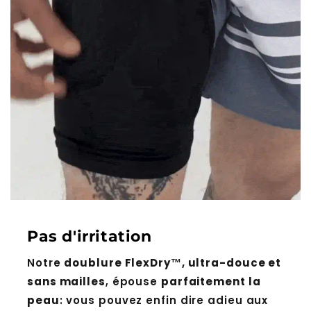
Pas d'irritation
Notre
doublure FlexDry™, ultra-douce et
sans mailles
, épouse
parfaitement la
peau
: vous pouvez enfin dire adieu aux